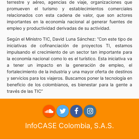
terrestre y aéreo, agencias de viaje, organizaciones que
promueven el turismo y establecimientos comerciales
relacionados con esta cadena de valor, que son actores
importantes en la economía nacional al generar fuentes de
empleo y productividad derivadas de su actividad.
Según el Ministro TIC, David Luna Sánchez: “Con este tipo de
iniciativas de cofinanciación de proyectos TI, estamos
impulsando el crecimiento de un sector tan importante para
la economía nacional como lo es el turístico. Esta iniciativa va
a tener un impacto en la generación de empleo, el
fortalecimiento de la industria y una mayor oferta de destinos
y servicios para los viajeros. Buscamos poner la tecnología en
beneficio de los colombianos, es bienestar para la gente a
través de las TIC”
InfoCASE Colombia, S.A.S.
roundme
Twitter
Facebook
Instagram